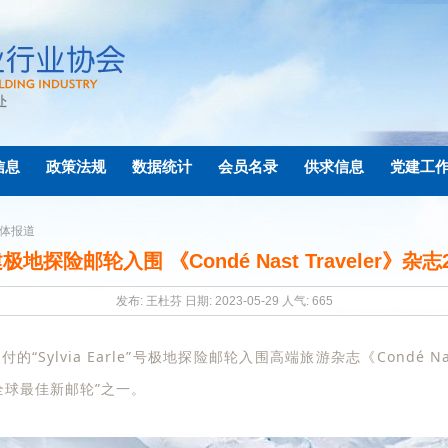
信息
政策法规
数据统计
会员名录
供求信息
党建工
体报道
地探险邮轮入围 《Condé Nast Traveler》杂志
发布: 王杜芬 日期: 2023-05-29 人气:
665
Sylvia Earle”号极地探险邮轮入围高端旅游杂志《Condé Nast 
全球最佳新邮轮”之一。