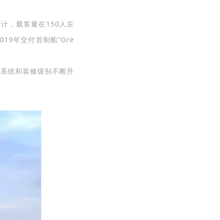
艏设计，载客量在150人左
9年交付首制船“Gre
乐系统和装修级别不断升
。