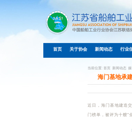
首页
关于协会
新闻动态
行业
当前位置:
首页
新闻动态
媒
海门基地承建极
近日，海门基地建造交付的“
门榜单，被评为十艘“