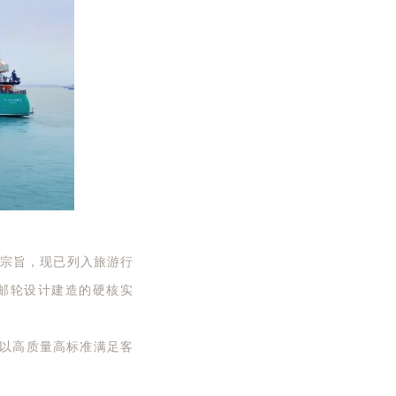
为办刊宗旨，现已列入旅游行
豪华邮轮设计建造的硬核实
续以高质量高标准满足客