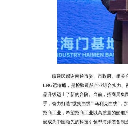
缪建民感谢南通市委、市政府、相关
LNG
运输船，是检验造船企业综合实力、
品升级迈上了新的台阶。当前，招商局集
手，奋力打造
“
微笑曲线
”“
马利克曲线
”
，
招商工业，希望招商工业以高质量的船舶
设成为中国领先的科技引领型海洋装备制