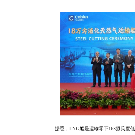
据悉，
LNG
船是运输零下
163
摄氏度低