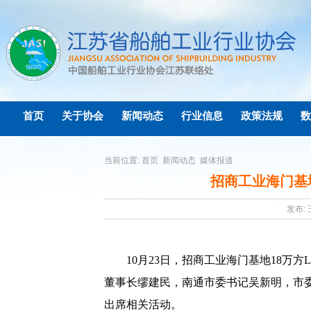
首页
关于协会
新闻动态
行业信息
政策法规
数
当前位置:
首页
新闻动态
媒体报道
招商工业海门基
发布: 
10
月
23
日，招商工业海门基地
18
万方
董事长缪建民，南通市委书记吴新明，市
出席相关活动。