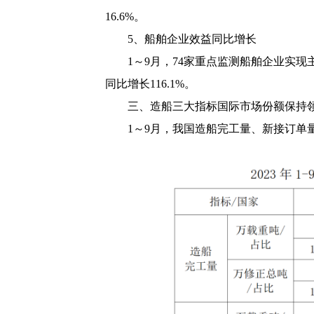
16.6%
。
5
、船舶企业效益同比增长
1
～
9
月，
74
家重点监测船舶企业实现
同比增长
116.1%
。
三、造船三大指标国际市场份额保持
1
～
9
月，我国造船完工量、新接订单