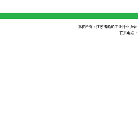
版权所有：江苏省船舶工业行业协会 未经许可 不得
联系电话：05