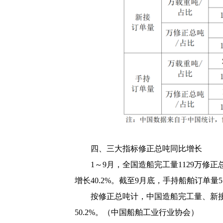
四、三大指标修正总吨同比增长
1
～
9
月，全国造船完工量
1129
万修正
增长
40.2%
。截至
9
月底，手持船舶订单量
5
按修正总吨计，中国造船完工量、新
50.2%
。（中国船舶工业行业协会）