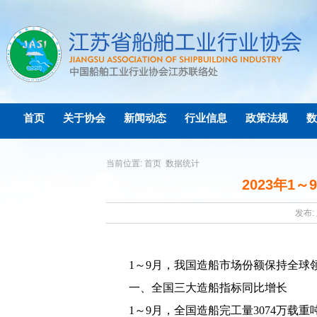
首页
关于协会
新闻动态
行业信息
政策法规
数
当前位置:
首页
数据统计
2023年1
发布: 
1
～
9
月，我国造船市场份额保持全球
一、全国三大造船指标同比增长
1
～
9
月，全国造船完工量
3074
万载重