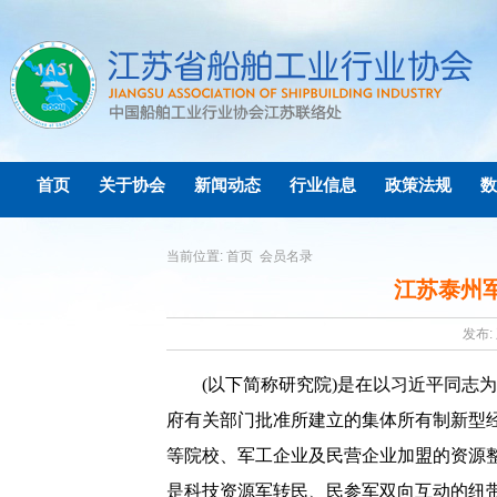
首页
关于协会
新闻动态
行业信息
政策法规
数
当前位置:
首页
会员名录
江苏泰州
发布: 
(
以下简称研究院
)
是在以习近平同志为
府有关部门批准所建立的集体所有制新型
等院校、军工企业及民营企业加盟的资源
是科技资源军转民、民参军双向互动的纽