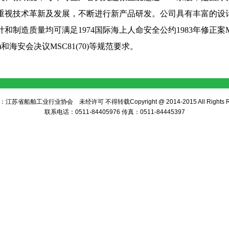
重视技术革新及发展，不断进行新产品研发。公司具有丰富的设
计和制造质量均可满足
1974
国际海上人命安全公约
1983
年修正案
)
和海安会决议
MSC81(70)
等规范要求。
苏省船舶工业行业协会 未经许可 不得转载Copyright @ 2014-2015 All Rights Re
联系电话：0511-84405976 传真：0511-84445397