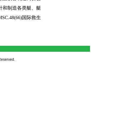
计和制造各类艇、艇
MSC.48(66)
国际救生
served.