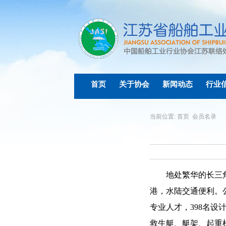
首页
关于协会
新闻动态
行业
当前位置:
首页
会员名录
地处繁华的长三
港，水陆交通便利。
专业人才，
398
名设
救生艇、艇架、起重