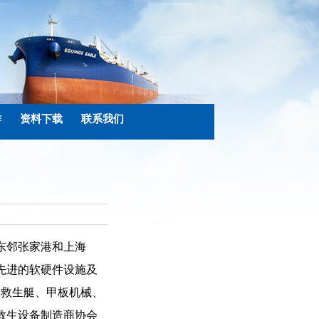
作
资料下载
联系我们
东邻张家港和上海
先进的软硬件设施及
类救生艇、甲板机械、
救生设备制造商协会