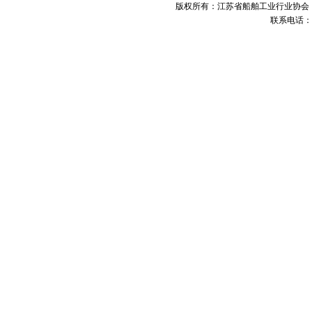
版权所有：江苏省船舶工业行业协会 未经许可 不得
联系电话：05