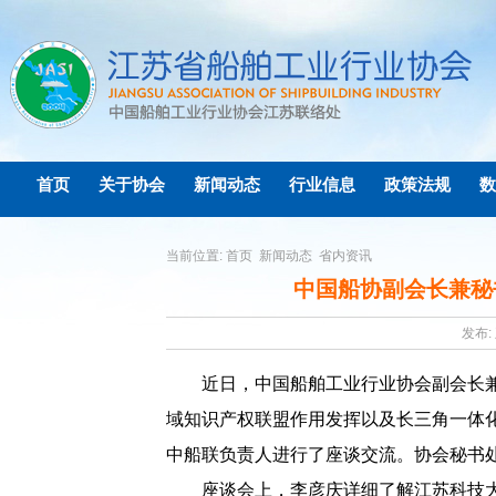
首页
关于协会
新闻动态
行业信息
政策法规
数
当前位置:
首页
新闻动态
省内资讯
中国船协副会长兼秘
发布: 
近日，中国船舶工业行业协会副会长
域知识产权联盟作用发挥以及长三角一体
中船联负责人进行了座谈交流。协会秘书
座谈会上，李彦庆详细了解江苏科技