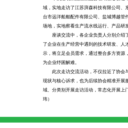
域，实地走访了江苏湃森科技有限公司、
台市远洋船舶配件有限公司、盐城博越管
场地，实地察看生产流水线运行、产品研
座谈交流
中
，各企业负责人分别介绍
了
企业在生产经营中遇到的技术研发、人
示
，将立足会员需求，
通过整合多方资源
为企业纾困解难。
此次走访交流活动，不仅拉近了协会
现状与核心诉求，也为后续协会精准开展
域、分类别开展
走访
活动
，常态化开展
上
玮
）