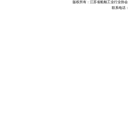
版权所有：江苏省船舶工业行业协会 未经许可 不得
联系电话：05