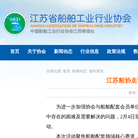
首页
关于协会
新闻动态
行业信息
政策法规
数
当前位置:
首页
新闻动态
省内资讯
江苏船协走
发布: 
为进一步加强协会与
船舶配套会员单
中存在的困难及需要解决的问题，
2月4日
动。
本次活动聚焦船舶配套领域核心赛道