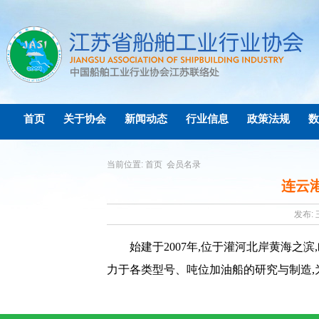
首页
关于协会
新闻动态
行业信息
政策法规
数
当前位置:
首页
会员名录
连云
发布: 
始建于
2007
年
,
位于灌河北岸黄海之滨
,
力于各类型号、吨位加油船的研究与制造
,