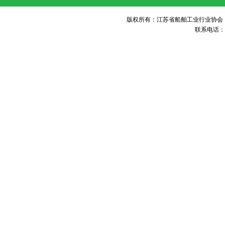
版权所有：江苏省船舶工业行业协会 未经许可 不得
联系电话：05