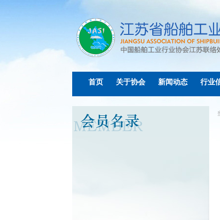
首页
关于协会
新闻动态
行业