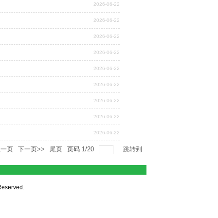
2026-06-22
2026-06-22
2026-06-22
2026-06-22
2026-06-22
2026-06-22
2026-06-22
2026-06-22
2026-06-22
上一页
下一页>>
尾页
页码
1
/
20
跳转到
served.