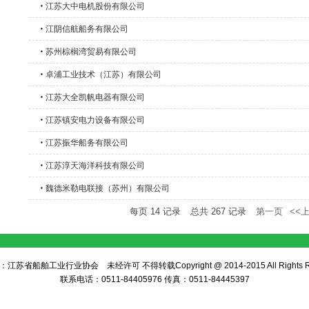
・
江苏大中电机股份有限公司
・
江阴信航船务有限公司
・
苏州棕榈湾贸易有限公司
・
卓浦工业技术（江苏）有限公司
・
江苏大全凯帆电器有限公司
・
江苏镇安电力设备有限公司
・
江苏振华船务有限公司
・
江苏淳天海洋科技有限公司
・
魏德米勒电联接（苏州）有限公司
每页
14
记录
总共
267
记录
第一页
<<
苏省船舶工业行业协会 未经许可 不得转载Copyright @ 2014-2015 All Rights Re
联系电话：0511-84405976 传真：0511-84445397