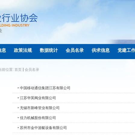
信息
政策法规
数据统计
会员名录
供求信息
党建工
当前位置:
首页
会员名录
・
中国移动通信集团江苏有限公司
・
江苏华英阀业有限公司
・
无锡市新峰管业有限公司
・
佳力机械股份有限公司
・
苏州市金中游艇设备有限公司