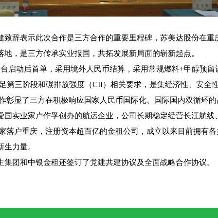
健致辞表示此次合作是三方合作的重要里程碑，苏美达股份在重
落地，是三方传承实业报国，共拓发展新局面的崭新起点。
船台启动后首单，采用境外人民币结算，采用常规燃料
+
甲醇预留
足第三阶段和碳排放强度（
CII
）相关要求，是集经济性、安全
合作彰显了三方在积极响应国家人民币国际化、国际国内双循环的
爱国实业家卢作孚创办的航运企业，公司长期稳定经营长江航线
首家落户重庆，注册资本超百亿的金租公司，成立以来目前拥有各
新生力量。
生集团和中银金租还签订了党建共建协议及全面战略合作协议。