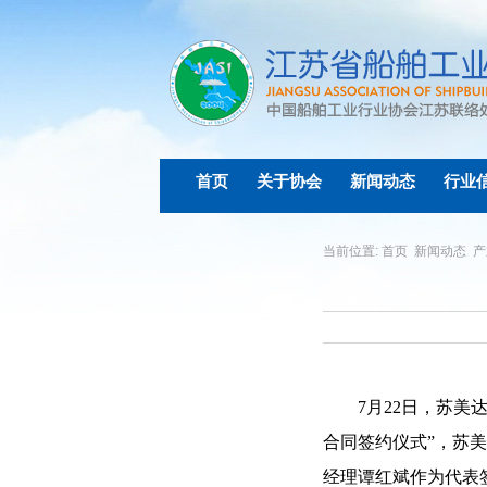
首页
关于协会
新闻动态
行业
当前位置:
首页
新闻动态
产
7
月
22
日，苏美
合同签约仪式
”
，苏美
经理谭红斌作为代表