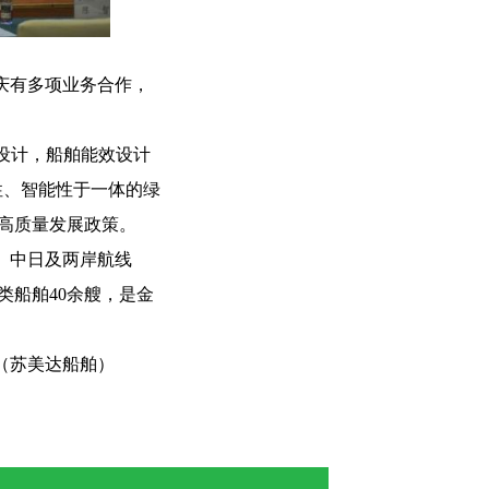
庆有多项业务合作，
设计，船舶能效设计
性、智能性于一体的绿
高质量发展政策。
、中日及两岸航线
类船舶
40
余艘，是金
（苏美达船舶）