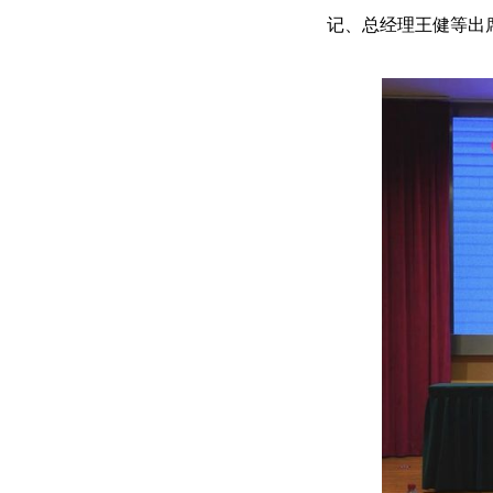
记、总经理王健等出