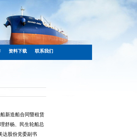
作
资料下载
联系我们
箱船新造船合同暨租赁
理舒杨、民生轮船总
美达股份党委副书