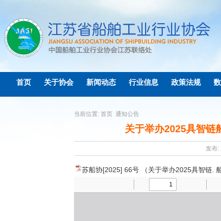
首页
关于协会
新闻动态
行业信息
政策法规
数
当前位置:
首页
通知公告
关于举办2025具智
发布: 
苏船协[2025] 66号 （关于举办2025具智