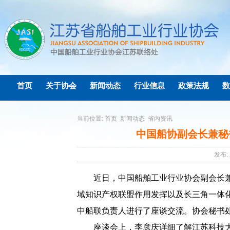
首页
关于协会
新闻动态
行业信息
政策法规
数
当前位置:
首页
新闻动态
省内资讯
中国船协副会长兼秘
发布: 
近日，中国船舶工业行业协会副会长
域知识产权联盟作用发挥以及长三角一体
中船联负责人进行了座谈交流。协会秘书
座谈会上，李彦庆详细了解江苏科技