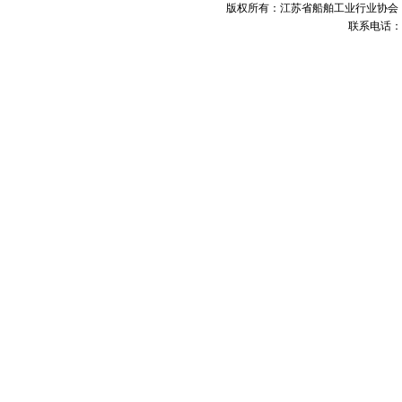
版权所有：江苏省船舶工业行业协会 未经许可 不得
联系电话：05